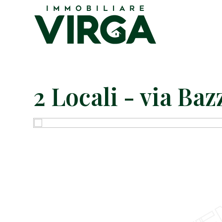
2 Locali - via Baz
VE