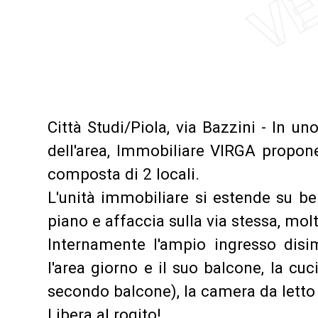
Città Studi/Piola, via Bazzini - In un
dell'area, Immobiliare VIRGA propone
composta di 2 locali.
L'unità immobiliare si estende su ben
piano e affaccia sulla via stessa, molt
Internamente l'ampio ingresso disim
l'area giorno e il suo balcone, la cuc
secondo balcone), la camera da letto 
Libera al rogito!