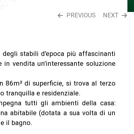
PREVIOUS
NEXT
o degli stabili d'epoca più affascinanti
 in vendita un'interessante soluzione
 86m² di superficie, si trova al terzo
o tranquilla e residenziale.
pegna tutti gli ambienti della casa:
ina abitabile (dotata a sua volta di un
e il bagno.