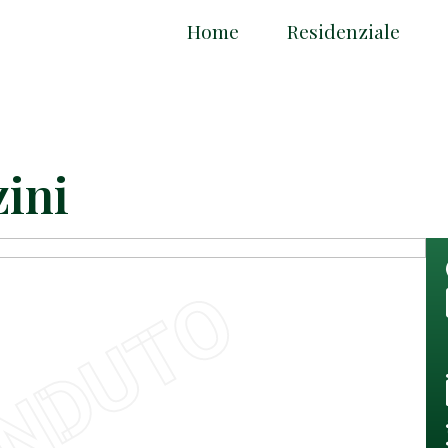
Home
Residenziale
zini
NDUTO