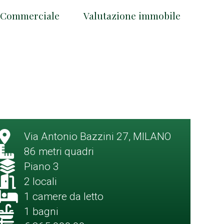
Commerciale
Valutazione immobile
Via Antonio Bazzini 27, MILANO
86 metri quadri
Piano 3
2 locali
1 camere da letto
1 bagni