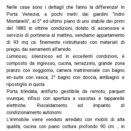
Nelle case sono i dettagli che fanno la differenza! In
Porta Venezia, a pochi metri dai giardini “Indro
Montanelli”, al 5° ed ultimo piano di uno stabile dei primi
del 1883 in ottime condizioni, dotato di ascensore e
servizio di portineria al mattino, vendiamo appartamento
di 93 mq ca. finemente ristrutturato con materiali di
pregio, dai serramenti all’arredo.
Luminoso, silenzioso ed in eccellenti condizioni, è
composto da ingresso, cucina, terrazzino, grande zona
pranzo con soggiorno, camera matrimoniale con bagno
en-suite con vasca, 2° bagno con doccia, antibagno e
ripostiglio in quota.
Porta blindata, antifurto gestibile da remoto, parquet
ovunque, infissi con apertura a vasistas e tapparelle
elettriche. Riscaldamento ed impianto di
condizionamento autonomi.
L’immobile viene venduto arredato con mobili di alta
qualità, cucina con piano cottura profondo 90 cm. , in