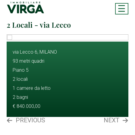
☰
2 Locali - via Lecco
via Lecco 6, MILANO
93 metri quadri
Piano 5
2 locali
1 camere da letto
2 bagni
€ 840.000,00
PREVIOUS
NEXT